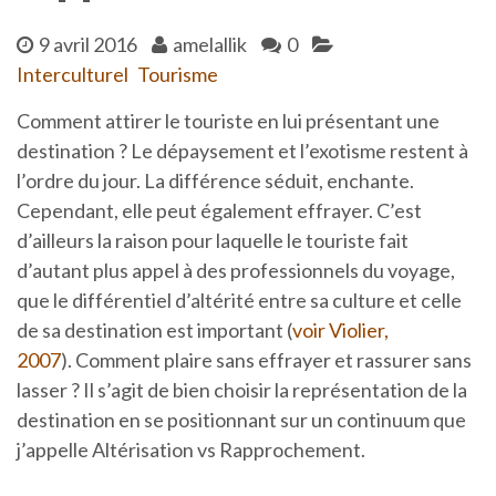
9 avril 2016
amelallik
0
Interculturel
Tourisme
Comment attirer le touriste en lui présentant une
destination ?
Le dépaysement et l’exotisme restent à
l’ordre du jour. La différence séduit, enchante.
Cependant, elle peut également effrayer. C’est
d’ailleurs la raison pour laquelle le touriste fait
d’autant plus appel à des professionnels du voyage,
que le différentiel d’altérité entre sa culture et celle
de sa destination est important (
voir Violier,
2007
). Comment plaire sans effrayer et rassurer sans
lasser ? Il s’agit de bien choisir la représentation de la
destination en se positionnant sur un continuum que
j’appelle Altérisation vs Rapprochement.