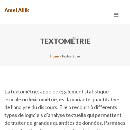
Amel Allik
Toggle
navigat
TEXTOMÉTRIE
Home
»
Textométrie
La textométrie, appelée également statistique
lexicale ou lexicométrie, est la variante quantitative
de l’analyse du discours. Elle a recours à différents
types de logiciels d’analyse textuelle qui permettent
de traiter de grandes quantités de données. Parmi ses