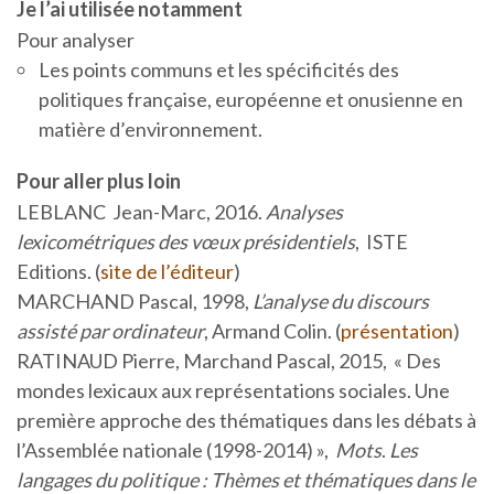
Je l’ai utilisée notamment
Pour analyser
Les points communs et les spécificités des
politiques française, européenne et onusienne en
matière d’environnement.
Pour aller plus loin
LEBLANC Jean-Marc, 2016.
Analyses
lexicométriques des vœux présidentiels
, ISTE
Editions. (
site de l’éditeur
)
MARCHAND Pascal, 1998,
L’analyse du discours
assisté par ordinateur
, Armand Colin. (
présentation
)
RATINAUD Pierre, Marchand Pascal, 2015, « Des
mondes lexicaux aux représentations sociales. Une
première approche des thématiques dans les débats à
l’Assemblée nationale (1998-2014) »,
Mots
.
Les
langages du politique : Thèmes et thématiques dans le