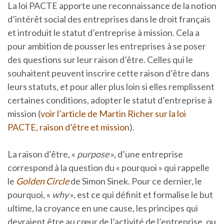
La loi PACTE apporte une reconnaissance de la notion
d’intérêt social des entreprises dans le droit français
et introduit le statut d’entreprise à mission. Cela a
pour ambition de pousser les entreprises à se poser
des questions sur leur raison d’être. Celles qui le
souhaitent peuvent inscrire cette raison d’être dans
leurs statuts, et pour aller plus loin si elles remplissent
certaines conditions, adopter le statut d’entreprise à
mission (
voir l’article de Martin Richer sur la loi
PACTE, raison d’être et mission
).
La raison d’être, «
purpose
», d’une entreprise
correspond à la question du « pourquoi » qui rappelle
le
Golden Circle
de Simon Sinek. Pour ce dernier, le
pourquoi, «
why
», est ce qui définit et formalise le but
ultime, la croyance en une cause, les principes qui
devraient être au cœur de l’activité de l’entreprise, ou