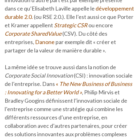
innovation d’autre part est par exemple présente
dans ce qu’Elisabeth Laville appelle le
développement
durable 2.0.
(ou RSE 2.0.). Elle l’est aussi ce que Porter
et Kramer appellent
Strategic CSR
ou encore
Corporate SharedValue
(CSV). Du côté des
entreprises,
Danone
par exemple dit « créer et
partager de la valeur de manière durable ».
La même idée se trouve aussi dans la notion de
Corporate Social Innovation
(CSI) : innovation sociale
de l’entreprise. Dans
«
The New Business of Business
: Innovating for a Better World »
, Philip Mirvis et
Bradley Googins définissent l’innovation sociale de
l’entreprise comme une stratégie qui combine les
différents ressources d’une entreprise, en
collaboration avec d’autres partenaires, pour créer
des solutions innovantes aux problèmes complexes