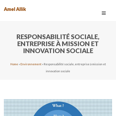
Amel Allik
Toggle
navigat
RESPONSABILITÉ SOCIALE,
ENTREPRISE À MISSION ET
INNOVATION SOCIALE
Home
»
Environnement
»
Responsabilité sociale, entreprise à mission et
innovation sociale