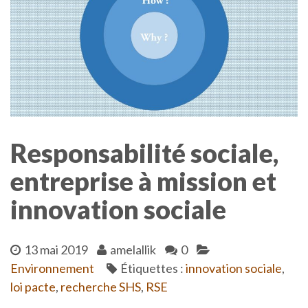
Responsabilité sociale,
entreprise à mission et
innovation sociale
13 mai 2019
amelallik
0
Environnement
Étiquettes :
innovation sociale
,
loi pacte
,
recherche SHS
,
RSE