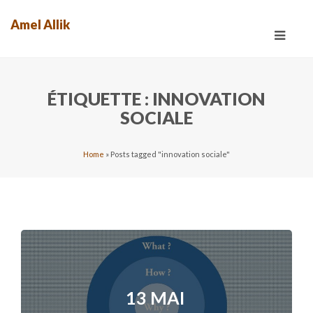
Amel Allik
Toggle
navigat
ÉTIQUETTE :
INNOVATION
SOCIALE
Home
»
Posts tagged "innovation sociale"
13 MAI