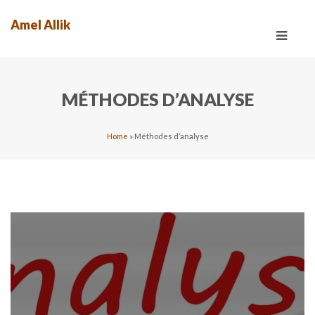
Amel Allik
Toggle
navigat
MÉTHODES D’ANALYSE
Home
»
Méthodes d’analyse